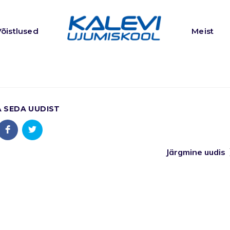
Võistlused
Meist
A SEDA UUDIST
Järgmine uudis