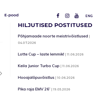
E-pood
ENG
HILJUTISED POSTITUSED
Põhjamaade noorte meistrivõistlused
04.07.2026
Lotte Cup – laste lemmik!
11.06.2026
Keila Junior Turbo Cup
11.06.2026
Hooajalõpuvõistlus
10.06.2026
Pika raja EMV 26’
19.05.2026