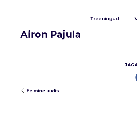
Treeningud
Airon Pajula
JAG
Eelmine uudis