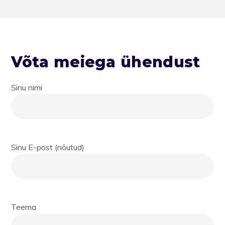
Võta meiega ühendust
Sinu nimi
Sinu E-post (nõutud)
Teema