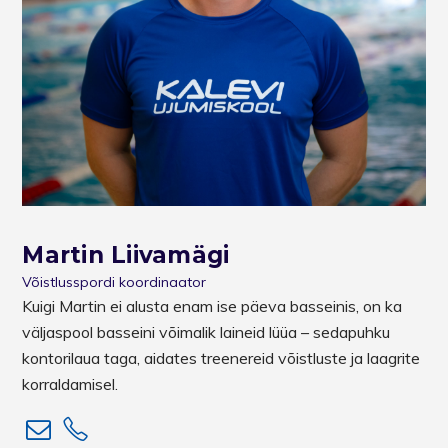
Martin Liivamägi
Võistlusspordi koordinaator
Kuigi Martin ei alusta enam ise päeva basseinis, on ka
väljaspool basseini võimalik laineid lüüa – sedapuhku
kontorilaua taga, aidates treenereid võistluste ja laagrite
korraldamisel.