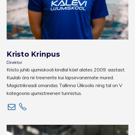
Kristo Krinpus
Direktor
Kristo juhib ujumiskooli kindlal käel alates 2009. aastast.
Kuulab ära nii treenerite kui lapsevanemate mured.
Magistrikraadi omandas Tallinna Ülikoolis ning tal on V
kategooria ujumistreeneri tunnistus.