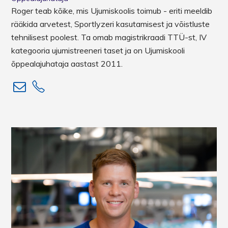
Roger teab kõike, mis Ujumiskoolis toimub - eriti meeldib
rääkida arvetest, Sportlyzeri kasutamisest ja võistluste
tehnilisest poolest. Ta omab magistrikraadi TTÜ-st, IV
kategooria ujumistreeneri taset ja on Ujumiskooli
õppealajuhataja aastast 2011.