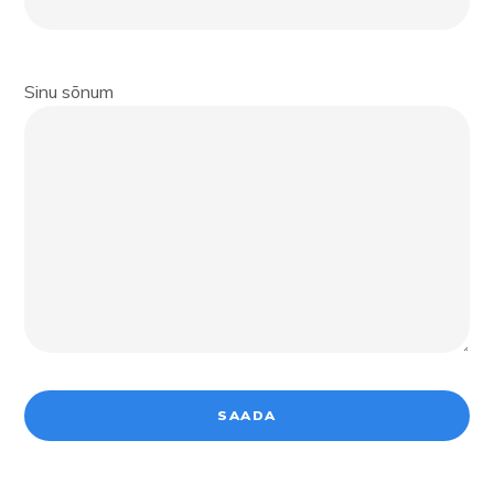
Sinu sõnum
SAADA