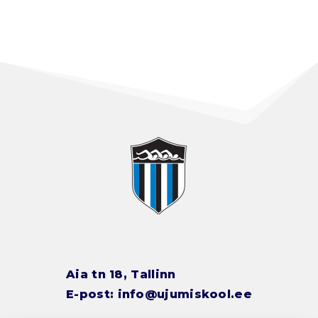
Aia tn 18, Tallinn
E-post:
info@ujumiskool.ee