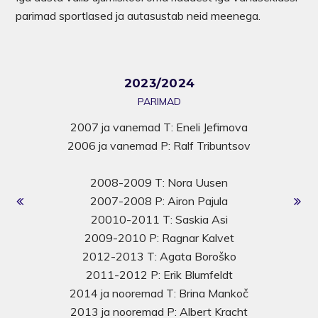
parimad sportlased ja autasustab neid meenega.
2023/2024
PARIMAD
a
2007 ja vanemad T: Eneli Jefimova
2006 ja vanemad P: Ralf Tribuntsov
2008-2009 T: Nora Uusen
2007-2008 P: Airon Pajula
20010-2011 T: Saskia Asi
2009-2010 P: Ragnar Kalvet
2012-2013 T: Agata Boroško
2011-2012 P: Erik Blumfeldt
2014 ja nooremad T: Brina Mankoč
2
2013 ja nooremad P: Albert Kracht
2