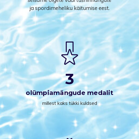
ja spordimeheliku käitumise eest.
3
olümpiamängude medalit
millest kaks tükki kuldsed