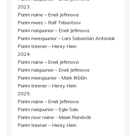
2023:
Parim naine – Eneli Jefimova
Parim mees – Ralf Tribuntsov
Parim naisjuunior – Eneli Jefimova
Parim meesjuunior – Lars Sebastian Antoniak
Parim treener – Henry Hein
2024:
Parim naine – Eneli Jefimova
Parim naisjuunior – Eneli Jefimova
Parim meesjuunior - Mark Iltšišin
Parim treener – Henry Hein
2025:
Parim naine – Eneli Jefimova
Parim naisjuunior – Egle Salu
Parim noor naine - Maari Randväli
Parim treener – Henry Hein