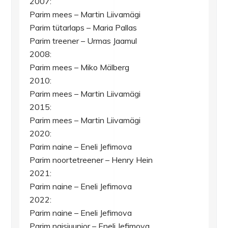
2007:
Parim mees – Martin Liivamägi
Parim tütarlaps – Maria Pallas
Parim treener – Urmas Jaamul
2008:
Parim mees – Miko Mälberg
2010:
Parim mees – Martin Liivamägi
2015:
Parim mees – Martin Liivamägi
2020:
Parim naine – Eneli Jefimova
Parim noortetreener – Henry Hein
2021:
Parim naine – Eneli Jefimova
2022:
Parim naine – Eneli Jefimova
Parim naisjuunior – Eneli Jefimova