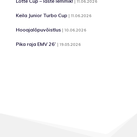
Lotte Cup – laste lemmik!
11.06.2026
Keila Junior Turbo Cup
11.06.2026
Hooajalõpuvõistlus
10.06.2026
Pika raja EMV 26’
19.05.2026