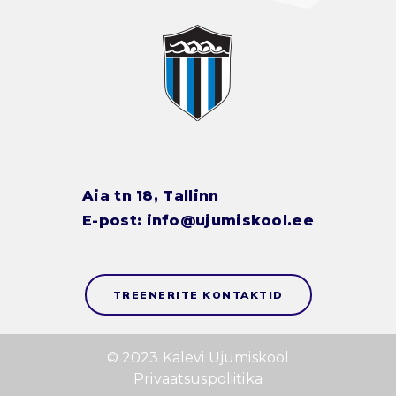
Aia tn 18, Tallinn
E-post:
info@ujumiskool.ee
TREENERITE KONTAKTID
© 2023 Kalevi Ujumiskool
Privaatsuspoliitika