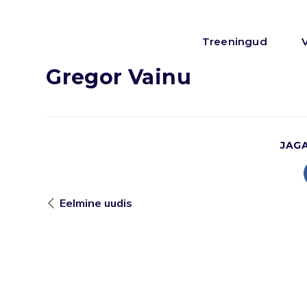
Treeningud
Gregor Vainu
JAG
Eelmine uudis