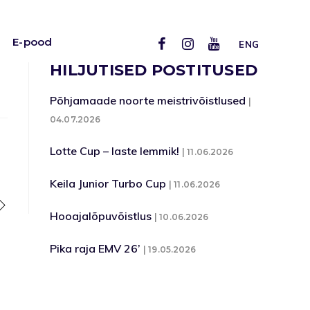
E-pood
ENG
HILJUTISED POSTITUSED
Põhjamaade noorte meistrivõistlused
04.07.2026
Lotte Cup – laste lemmik!
11.06.2026
Keila Junior Turbo Cup
11.06.2026
Hooajalõpuvõistlus
10.06.2026
Pika raja EMV 26’
19.05.2026