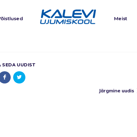
Võistlused
Meist
A SEDA UUDIST
Järgmine uudis