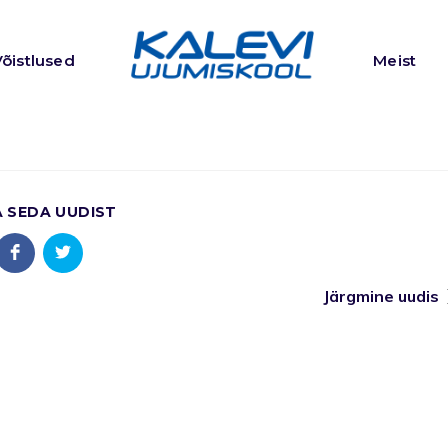
Võistlused
Meist
A SEDA UUDIST
Järgmine uudis