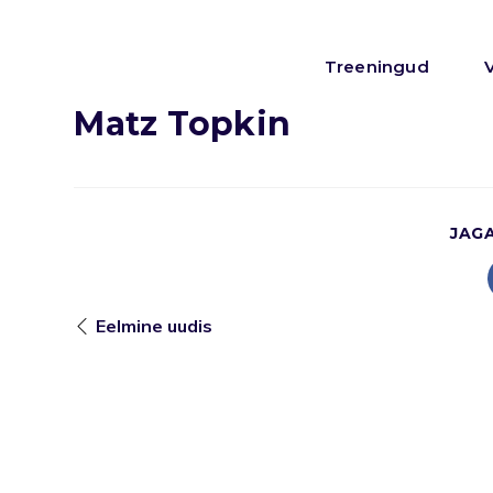
Treeningud
Matz Topkin
JAG
Eelmine uudis