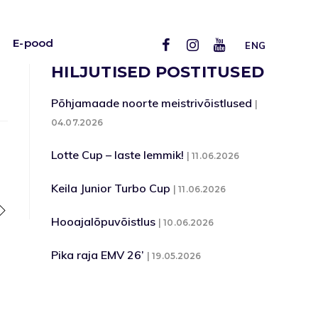
E-pood
ENG
HILJUTISED POSTITUSED
Põhjamaade noorte meistrivõistlused
04.07.2026
Lotte Cup – laste lemmik!
11.06.2026
Keila Junior Turbo Cup
11.06.2026
Hooajalõpuvõistlus
10.06.2026
Pika raja EMV 26’
19.05.2026