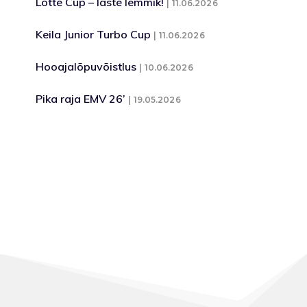
Lotte Cup – laste lemmik!
11.06.2026
Keila Junior Turbo Cup
11.06.2026
Hooajalõpuvõistlus
10.06.2026
Pika raja EMV 26’
19.05.2026