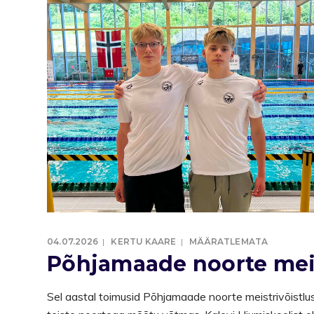
04.07.2026
KERTU KAARE
MÄÄRATLEMATA
Põhjamaade noorte meis
Sel aastal toimusid Põhjamaade noorte meistrivõistlus