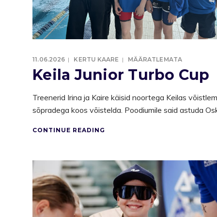
11.06.2026
KERTU KAARE
MÄÄRATLEMATA
Keila Junior Turbo Cup
Treenerid Irina ja Kaire käisid noortega Keilas võistl
sõpradega koos võistelda. Poodiumile said astuda Oskar
CONTINUE READING