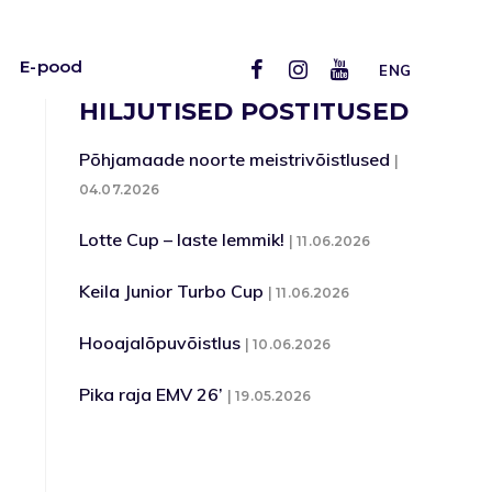
E-pood
ENG
HILJUTISED POSTITUSED
Põhjamaade noorte meistrivõistlused
04.07.2026
Lotte Cup – laste lemmik!
11.06.2026
Keila Junior Turbo Cup
11.06.2026
Hooajalõpuvõistlus
10.06.2026
Pika raja EMV 26’
19.05.2026