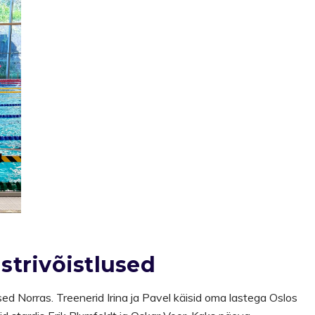
trivõistlused
ed Norras. Treenerid Irina ja Pavel käisid oma lastega Oslos