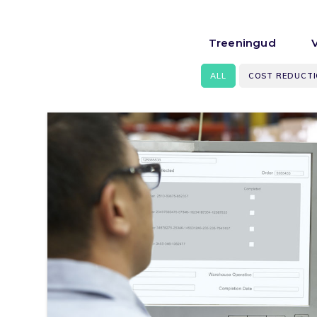
Treeningud
ALL
COST REDUCT