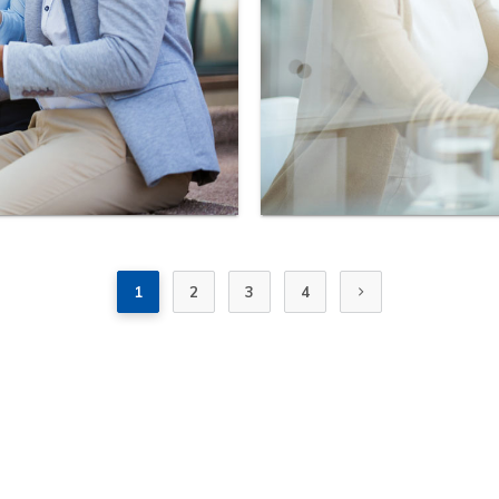
1
2
3
4