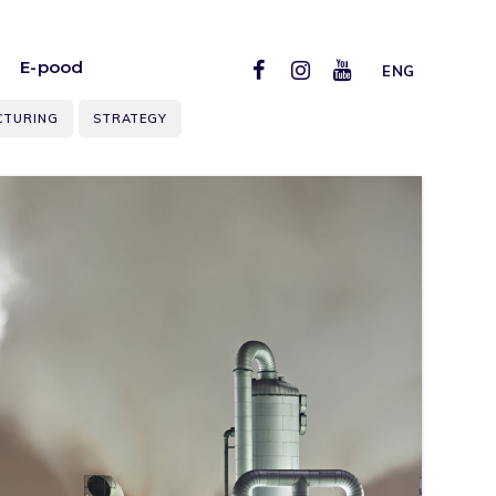
E-pood
ENG
CTURING
STRATEGY