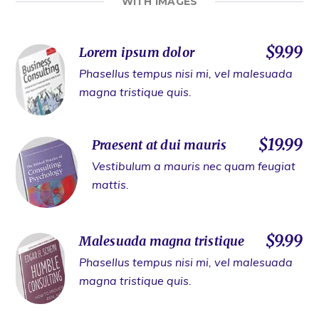
WITH IMAGES
$9.99
Lorem ipsum dolor
Phasellus tempus nisi mi, vel malesuada
magna tristique quis.
$19.99
Praesent at dui mauris
Vestibulum a mauris nec quam feugiat
mattis.
$9.99
Malesuada magna tristique
Phasellus tempus nisi mi, vel malesuada
magna tristique quis.