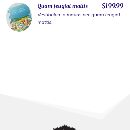
$199.99
Quam feugiat mattis
Vestibulum a mauris nec quam feugiat
mattis.