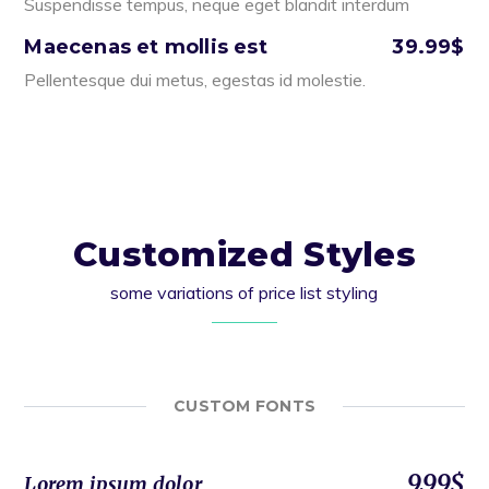
Suspendisse tempus, neque eget blandit interdum
Maecenas et mollis est
39.99$
Pellentesque dui metus, egestas id molestie.
Customized Styles
some variations of price list styling
CUSTOM FONTS
9.99$
Lorem ipsum dolor