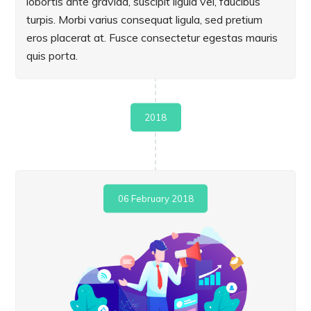
lobortis ante gravida, suscipit ligula vel, faucibus
turpis. Morbi varius consequat ligula, sed pretium
eros placerat at. Fusce consectetur egestas mauris
quis porta.
2018
06 February 2018