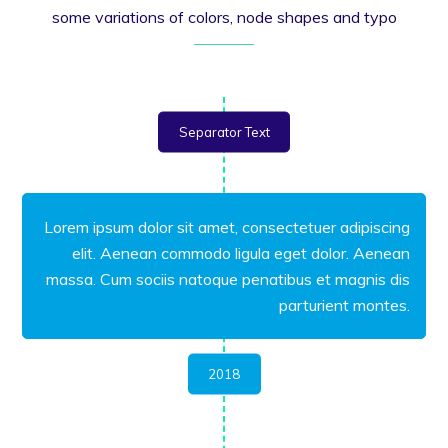
some variations of colors, node shapes and typo
Separator Text
Lorem ipsum dolor sit amet, consectetuer adipiscing
elit. Aenean commodo ligula eget dolor. Aenean
massa. Cum sociis natoque penatibus et magnis dis
parturient montes.
2018