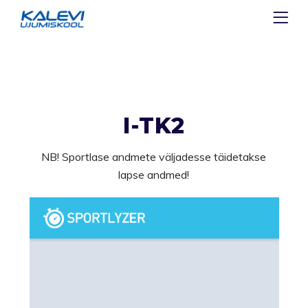
I-TK2
NB! Sportlase andmete väljadesse täidetakse
lapse andmed!