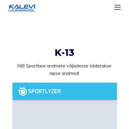
K-13
NB! Sportlase andmete väljadesse täidetakse
lapse andmed!