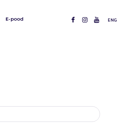
E-pood
ENG