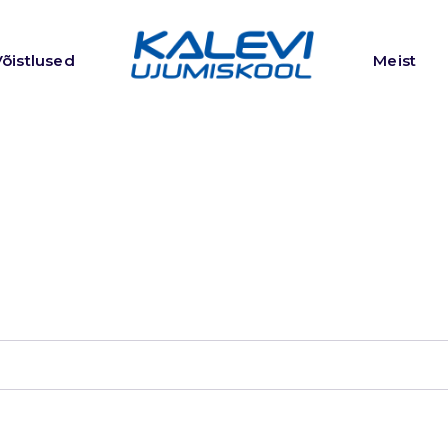
Võistlused
Meist