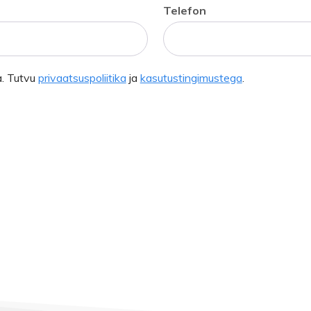
Telefon
. Tutvu
privaatsuspoliitika
ja
kasutustingimustega
.