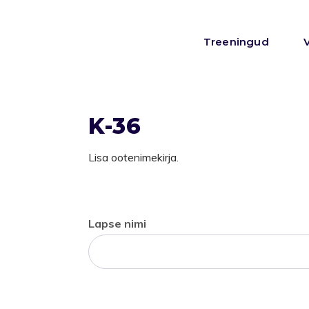
Treeningud
K-36
Lisa ootenimekirja.
Lapse nimi