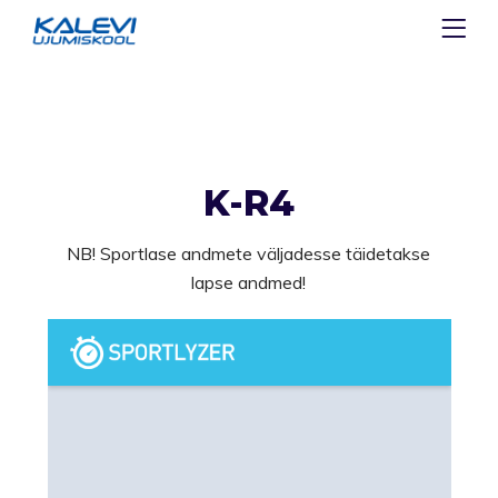
K-R4
NB! Sportlase andmete väljadesse täidetakse
lapse andmed!