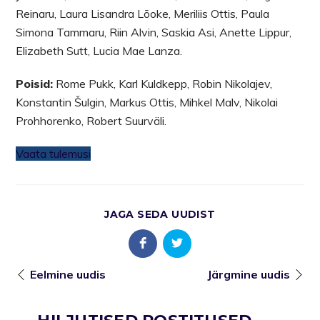
Reinaru, Laura Lisandra Lõoke, Meriliis Ottis, Paula
Simona Tammaru, Riin Alvin, Saskia Asi, Anette Lippur,
Elizabeth Sutt, Lucia Mae Lanza.
Poisid:
Rome Pukk, Karl Kuldkepp, Robin Nikolajev,
Konstantin Šulgin, Markus Ottis, Mihkel Malv, Nikolai
Prohhorenko, Robert Suurväli.
Vaata tulemusi
JAGA SEDA UUDIST
Eelmine uudis
Järgmine uudis