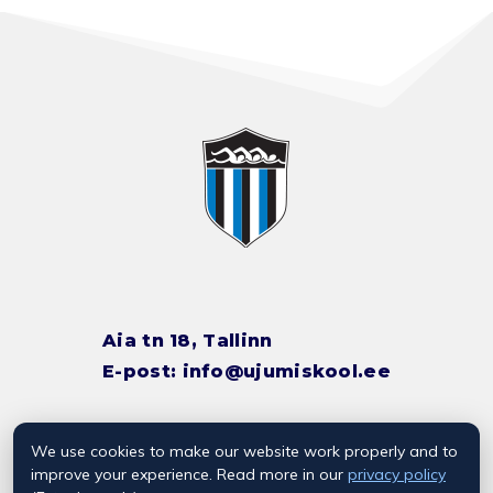
Aia tn 18, Tallinn
E-post:
info@ujumiskool.ee
We use cookies to make our website work properly and to
TREENERITE KONTAKTID
improve your experience. Read more in our
privacy policy