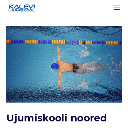
Ujumiskooli noored