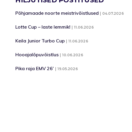
HILJUTISED POSTITUSED
Põhjamaade noorte meistrivõistlused
04.07.2026
Lotte Cup – laste lemmik!
11.06.2026
Keila Junior Turbo Cup
11.06.2026
Hooajalõpuvõistlus
10.06.2026
Pika raja EMV 26’
19.05.2026