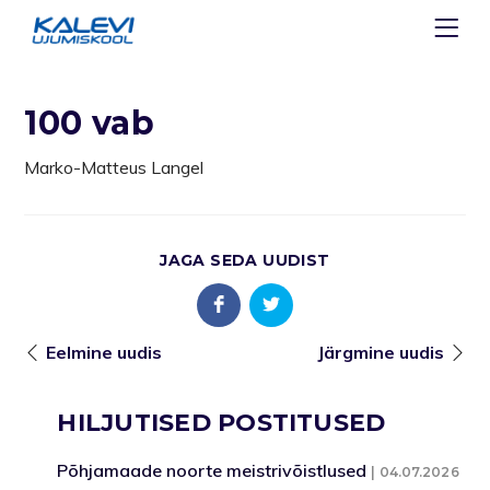
100 vab
Marko-Matteus Langel
JAGA SEDA UUDIST
Eelmine uudis
Järgmine uudis
HILJUTISED POSTITUSED
Põhjamaade noorte meistrivõistlused
04.07.2026