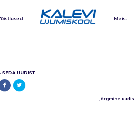
Võistlused
Meist
A SEDA UUDIST
Järgmine uudis