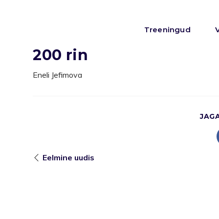
Treeningud
200 rin
Eneli Jefimova
JAG
Eelmine uudis