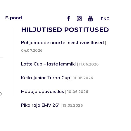
E-pood
ENG
HILJUTISED POSTITUSED
Põhjamaade noorte meistrivõistlused
04.07.2026
Lotte Cup – laste lemmik!
11.06.2026
Keila Junior Turbo Cup
11.06.2026
Hooajalõpuvõistlus
10.06.2026
Pika raja EMV 26’
19.05.2026