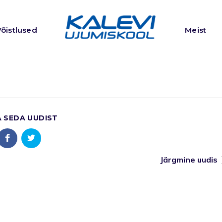
Võistlused
Meist
A SEDA UUDIST
Järgmine uudis