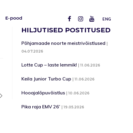
E-pood
ENG
HILJUTISED POSTITUSED
Põhjamaade noorte meistrivõistlused
04.07.2026
Lotte Cup – laste lemmik!
11.06.2026
Keila Junior Turbo Cup
11.06.2026
Hooajalõpuvõistlus
10.06.2026
Pika raja EMV 26’
19.05.2026