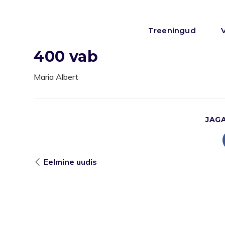
Treeningud
400 vab
Maria Albert
JAG
Eelmine uudis