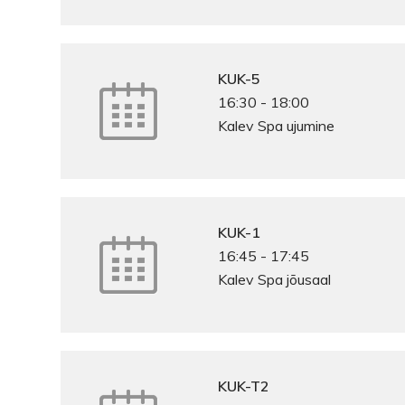
KUK-5
16:30
-
18:00
Kalev Spa ujumine
KUK-1
16:45
-
17:45
Kalev Spa jõusaal
KUK-T2