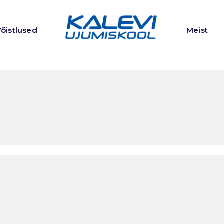
Võistlused
Meist