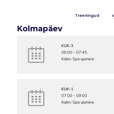
Treeningud
Kolmapäev
KUK-3
06:00
-
07:45
Kalev Spa ujumine
KUK-1
07:00
-
09:00
Kalev Spa ujumine