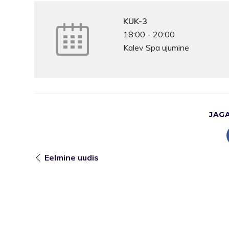
KUK-3
18:00
-
20:00
Kalev Spa ujumine
JAG
Eelmine uudis