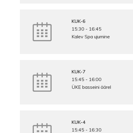
KUK-6
15:30
-
16:45
Kalev Spa ujumine
KUK-7
15:45
-
16:00
ÜKE basseini äärel
KUK-4
15:45
-
16:30