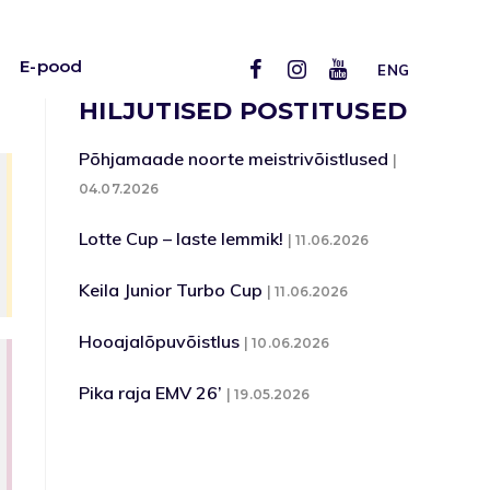
E-pood
ENG
HILJUTISED POSTITUSED
Põhjamaade noorte meistrivõistlused
04.07.2026
Lotte Cup – laste lemmik!
11.06.2026
Keila Junior Turbo Cup
11.06.2026
Hooajalõpuvõistlus
10.06.2026
Pika raja EMV 26’
19.05.2026