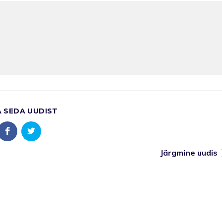
A SEDA UUDIST
Järgmine uudis