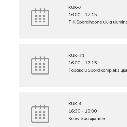
KUK-7
16:00
-
17:15
TIK Spordihoone ujula ujumin
KUK-T1
16:00
-
17:15
Tabasalu Spordikompleks uj
KUK-4
16:30
-
18:00
Kalev Spa ujumine