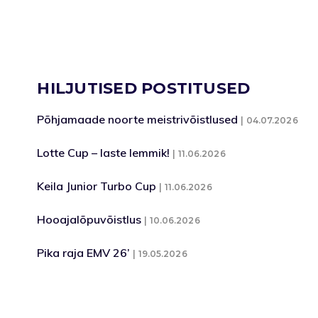
HILJUTISED POSTITUSED
Põhjamaade noorte meistrivõistlused
04.07.2026
Lotte Cup – laste lemmik!
11.06.2026
Keila Junior Turbo Cup
11.06.2026
Hooajalõpuvõistlus
10.06.2026
Pika raja EMV 26’
19.05.2026