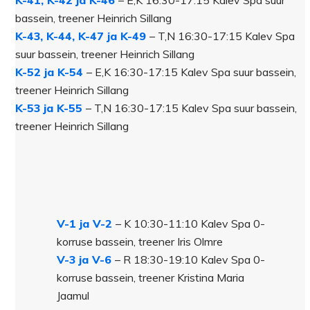
K-41, K-42 ja K-46
– E,K 16:30-17:15 Kalev Spa suur
bassein, treener Heinrich Sillang
K-43, K-44, K-47 ja K-49
– T,N 16:30-17:15 Kalev Spa
suur bassein, treener Heinrich Sillang
K-52 ja K-54
– E,K 16:30-17:15 Kalev Spa suur bassein,
treener Heinrich Sillang
K-53 ja K-55
– T,N 16:30-17:15 Kalev Spa suur bassein,
treener Heinrich Sillang
V-1 ja V-2
– K 10:30-11:10 Kalev Spa 0-
korruse bassein, treener Iris Olmre
V-3 ja V-6
– R 18:30-19:10 Kalev Spa 0-
korruse bassein, treener Kristina Maria
Jaamul