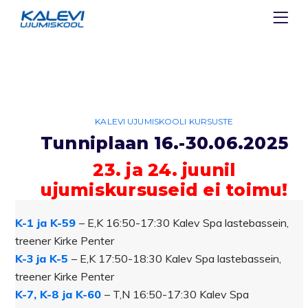
KALEVI UJUMISKOOLI KURSUSTE
Tunniplaan 16.-30.06.2025
23. ja 24. juunil
ujumiskursuseid ei toimu!
K-1 ja K-59
– E,K 16:50-17:30 Kalev Spa lastebassein,
treener Kirke Penter
K-3 ja K-5
– E,K 17:50-18:30 Kalev Spa lastebassein,
treener Kirke Penter
K-7, K-8 ja K-60
– T,N 16:50-17:30 Kalev Spa