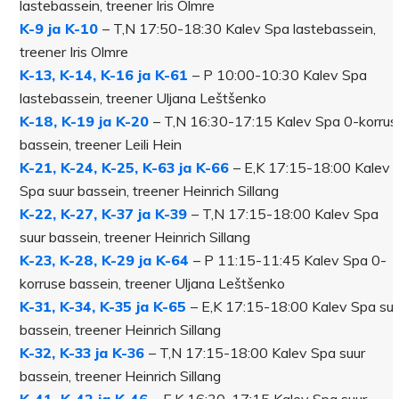
lastebassein, treener Iris Olmre
K-9 ja K-10
– T,N 17:50-18:30 Kalev Spa lastebassein,
treener Iris Olmre
K-13, K-14, K-16 ja K-61
– P 10:00-10:30 Kalev Spa
lastebassein, treener Uljana Leštšenko
K-18, K-19 ja K-20
– T,N 16:30-17:15 Kalev Spa 0-korrus
bassein, treener Leili Hein
K-21, K-24, K-25, K-63 ja K-66
– E,K 17:15-18:00 Kalev
Spa suur bassein, treener Heinrich Sillang
K-22, K-27, K-37 ja K-39
– T,N 17:15-18:00 Kalev Spa
suur bassein, treener Heinrich Sillang
K-23, K-28, K-29 ja K-64
– P 11:15-11:45 Kalev Spa 0-
korruse bassein, treener Uljana Leštšenko
K-31, K-34, K-35 ja K-65
– E,K 17:15-18:00 Kalev Spa suu
bassein, treener Heinrich Sillang
K-32, K-33 ja K-36
– T,N 17:15-18:00 Kalev Spa suur
bassein, treener Heinrich Sillang