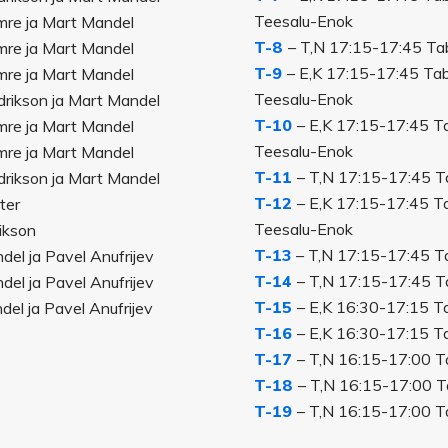
Teesalu-Enok
lmre ja Mart Mandel
T-8
– T,N 17:15-17:45 Taba
lmre ja Mart Mandel
T-9
– E,K 17:15-17:45 Tabas
lmre ja Mart Mandel
Teesalu-Enok
ndrikson ja Mart Mandel
T-10
– E,K 17:15-17:45 Taba
lmre ja Mart Mandel
Teesalu-Enok
lmre ja Mart Mandel
T-11
– T,N 17:15-17:45 Tab
ndrikson ja Mart Mandel
T-12
– E,K 17:15-17:45 Taba
ter
Teesalu-Enok
rikson
T-13
– T,N 17:15-17:45 Tab
el ja Pavel Anufrijev
T-14
– T,N 17:15-17:45 Tab
el ja Pavel Anufrijev
T-15
– E,K 16:30-17:15 Tab
el ja Pavel Anufrijev
T-16
– E,K 16:30-17:15 Tab
T-17
– T,N 16:15-17:00 Tab
T-18
– T,N 16:15-17:00 Tab
T-19
– T,N 16:15-17:00 Tab