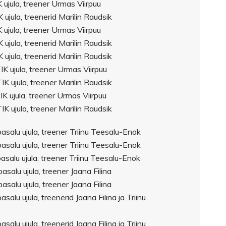
 ujula, treener Urmas Viirpuu
ujula, treenerid Marilin Raudsik
 ujula, treener Urmas Viirpuu
ujula, treenerid Marilin Raudsik
ujula, treenerid Marilin Raudsik
K ujula, treener Urmas Viirpuu
K ujula, treener Marilin Raudsik
K ujula, treener Urmas Viirpuu
K ujula, treener Marilin Raudsik
salu ujula, treener Triinu Teesalu-Enok
salu ujula, treener Triinu Teesalu-Enok
salu ujula, treener Triinu Teesalu-Enok
salu ujula, treener Jaana Filina
salu ujula, treener Jaana Filina
alu ujula, treenerid Jaana Filina ja Triinu
alu ujula, treenerid Jaana Filina ja Triinu