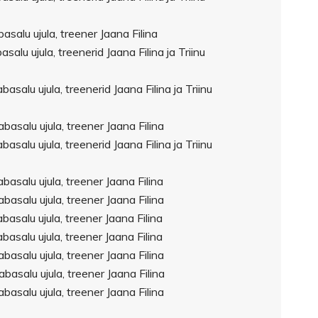
salu ujula, treener Jaana Filina
alu ujula, treenerid Jaana Filina ja Triinu
salu ujula, treenerid Jaana Filina ja Triinu
asalu ujula, treener Jaana Filina
salu ujula, treenerid Jaana Filina ja Triinu
asalu ujula, treener Jaana Filina
asalu ujula, treener Jaana Filina
asalu ujula, treener Jaana Filina
asalu ujula, treener Jaana Filina
asalu ujula, treener Jaana Filina
asalu ujula, treener Jaana Filina
asalu ujula, treener Jaana Filina