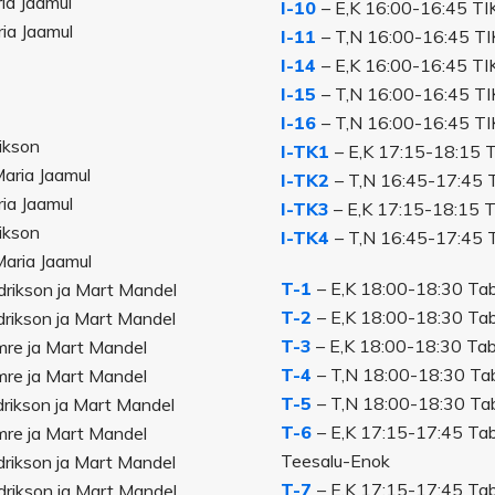
ria Jaamul
I-10
– E,K 16:00-16:45 TIK
ria Jaamul
I-11
– T,N 16:00-16:45 TIK 
I-14
– E,K 16:00-16:45 TIK
I-15
– T,N 16:00-16:45 TIK 
I-16
– T,N 16:00-16:45 TIK 
rikson
I-TK1
– E,K 17:15-18:15 TI
Maria Jaamul
I-TK2
– T,N 16:45-17:45 TI
ria Jaamul
I-TK3
– E,K 17:15-18:15 TI
rikson
I-TK4
– T,N 16:45-17:45 TI
Maria Jaamul
T-1
– E,K 18:00-18:30 Taba
ndrikson ja Mart Mandel
T-2
– E,K 18:00-18:30 Taba
ndrikson ja Mart Mandel
T-3
– E,K 18:00-18:30 Taba
lmre ja Mart Mandel
T-4
– T,N 18:00-18:30 Taba
lmre ja Mart Mandel
T-5
– T,N 18:00-18:30 Taba
drikson ja Mart Mandel
T-6
– E,K 17:15-17:45 Tabas
lmre ja Mart Mandel
Teesalu-Enok
ndrikson ja Mart Mandel
T-7
– E,K 17:15-17:45 Tabas
ndrikson ja Mart Mandel