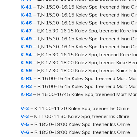
K-41
– T,N 15:30-16:15 Kalev Spa, treenerid Irina O
K-42
– T,N 15:30-16:15 Kalev Spa, treenerid Irina O
K-46
– T,N 15:30-16:15 Kalev Spa, treenerid Irina O
K-47
– E,K 15:30-16:15 Kalev Spa, treenerid Kaire I
K-49
– T,N 15:30-16:15 Kalev Spa, treenerid Irina O
K-50
– T,N 15:30-16:15 Kalev Spa, treenerid Irina O
K-54
– E,K 15:30-16:15 Kalev Spa, treenerid Kaire I
K-56
– E,K 17:30-18:00 Kalev Spa, treener Kirke Pen
K-59
– E,K 17:30-18:00 Kalev Spa, treener Kaire Ind
K-R1
– R 16:00-16:45 Kalev Spa, treenerid Mart Mand
K-R2
– R 16:00-16:45 Kalev Spa, treenerid Mart Mand
K-R3
– R 16:00-16:45 Kalev Spa, treenerid Mart Mand
V-2
– K 11:00-11:30 Kalev Spa, treener Iris Olmre
V-3
– K 11:00-11:30 Kalev Spa, treener Iris Olmre
V-5
– R 18:30-19:00 Kalev Spa, treener Iris Olmre
V-6
– R 18:30-19:00 Kalev Spa, treener Iris Olmre