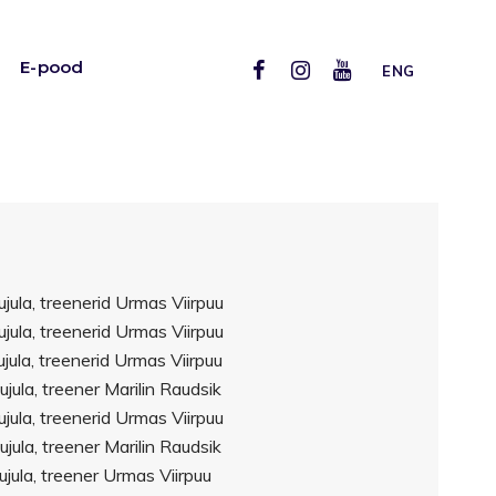
E-pood
ENG
jula, treenerid Urmas Viirpuu
jula, treenerid Urmas Viirpuu
jula, treenerid Urmas Viirpuu
jula, treener Marilin Raudsik
jula, treenerid Urmas Viirpuu
jula, treener Marilin Raudsik
jula, treener Urmas Viirpuu