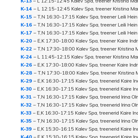
K-13
– L 12:15-12:45 Kalev Spa, treener Kristina Ma
K-14
– L 12:15-12:45 Kalev Spa, treener Kristina Ma
K-15
– T,N 16:30-17:15 Kalev Spa, treener Leili Hein
K-16
– T,N 16:30-17:15 Kalev Spa, treener Leili Hein
K-17
– T,N 16:30-17:15 Kalev Spa, treener Leili Hein
K-20
– E,K 17:30-18:00 Kalev Spa, treener Kaire Ind
K-22
– T,N 17:30-18:00 Kalev Spa, treener Kristina 
K-24
– L 11:45-12:15 Kalev Spa, treener Kristina Ma
K-26
– E,K 17:30-18:00 Kalev Spa, treener Kaire Ind
K-28
– T,N 17:30-18:00 Kalev Spa, treener Kristina 
K-29
– E,K 16:30-17:15 Kalev Spa, treenerid Kaire I
K-30
– E,K 16:30-17:15 Kalev Spa, treenerid Kaire I
K-31
– T,N 16:30-17:15 Kalev Spa, treenerid Irina O
K-32
– T,N 16:30-17:15 Kalev Spa, treenerid Irina O
K-33
– E,K 16:30-17:15 Kalev Spa, treenerid Kaire In
K-35
– T,N 16:30-17:15 Kalev Spa, treenerid Irina O
K-39
– E,K 15:30-16:15 Kalev Spa, treenerid Kaire I
K-40
– E,K 15:30-16:15 Kalev Spa, treenerid Kaire I