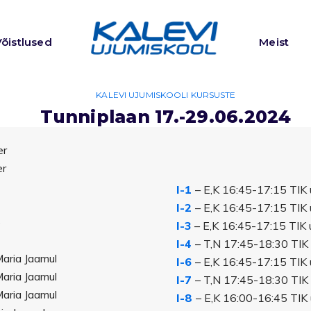
Võistlused
Meist
KALEVI UJUMISKOOLI KURSUSTE
Tunniplaan 17.-29.06.2024
er
er
I-1
– E,K 16:45-17:15 TIK u
I-2
– E,K 16:45-17:15 TIK u
e
I-3
– E,K 16:45-17:15 TIK u
e
I-4
– T,N 17:45-18:30 TIK u
Maria Jaamul
I-6
– E,K 16:45-17:15 TIK u
Maria Jaamul
I-7
– T,N 17:45-18:30 TIK u
Maria Jaamul
I-8
– E,K 16:00-16:45 TIK u