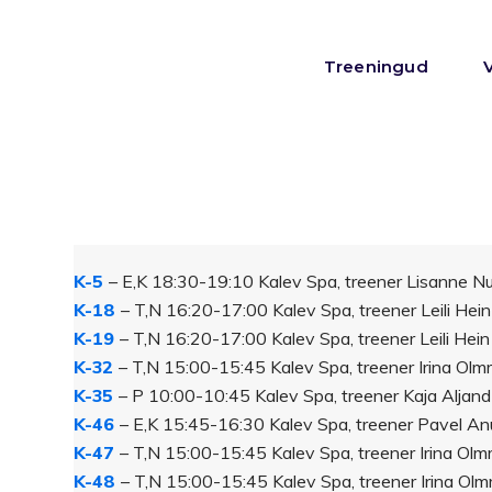
Treeningud
K-5
– E,K 18:30-19:10 Kalev Spa, treener Lisanne N
K-18
– T,N 16:20-17:00 Kalev Spa, treener Leili Hein
K-19
– T,N 16:20-17:00 Kalev Spa, treener Leili Hein
K-32
– T,N 15:00-15:45 Kalev Spa, treener Irina Olm
K-35
– P 10:00-10:45 Kalev Spa, treener Kaja Aljand
K-46
– E,K 15:45-16:30 Kalev Spa, treener Pavel Anu
K-47
– T,N 15:00-15:45 Kalev Spa, treener Irina Olm
K-48
– T,N 15:00-15:45 Kalev Spa, treener Irina Olm