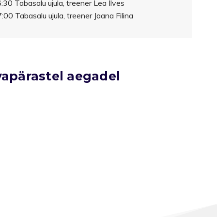
:30 Tabasalu ujula, treener Lea Ilves
00 Tabasalu ujula, treener Jaana Filina
vapärastel aegadel