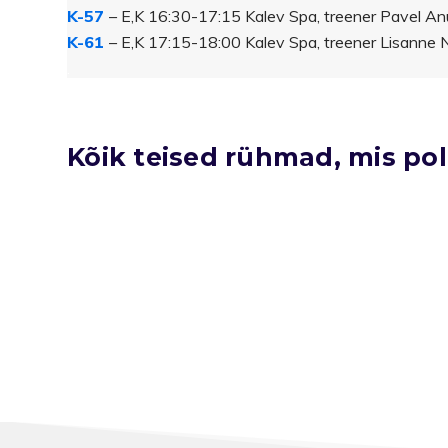
K-57
– E,K 16:30-17:15 Kalev Spa, treener Pavel Anu
K-61
– E,K 17:15-18:00 Kalev Spa, treener Lisanne 
.
.
.
Kõik teised rühmad, mis po