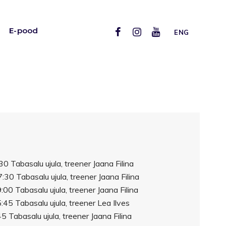
E-pood
ENG
0 Tabasalu ujula, treener Jaana Filina
:30 Tabasalu ujula, treener Jaana Filina
00 Tabasalu ujula, treener Jaana Filina
:45 Tabasalu ujula, treener Lea Ilves
5 Tabasalu ujula, treener Jaana Filina