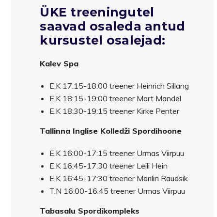
ÜKE treeningutel
saavad osaleda antud
kursustel osalejad:
Kalev Spa
E,K 17:15-18:00 treener Heinrich Sillang
E,K 18:15-19:00 treener Mart Mandel
E,K 18:30-19:15 treener Kirke Penter
Tallinna Inglise Kolledži Spordihoone
E,K 16:00-17:15 treener Urmas Viirpuu
E,K 16:45-17:30 treener Leili Hein
E,K 16:45-17:30 treener Marilin Raudsik
T,N 16:00-16:45 treener Urmas Viirpuu
Tabasalu Spordikompleks