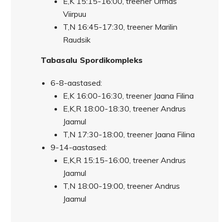
E,K 15:15-16:00, treener Urmas
Viirpuu
T,N 16:45-17:30, treener Marilin
Raudsik
Tabasalu Spordikompleks
6-8-aastased:
E,K 16:00-16:30, treener Jaana Filina
E,K,R 18:00-18:30, treener Andrus
Jaamul
T,N 17:30-18:00, treener Jaana Filina
9-14-aastased:
E,K,R 15:15-16:00, treener Andrus
Jaamul
T,N 18:00-19:00, treener Andrus
Jaamul