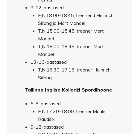
9-12-aastased:
E,K 18:00-18:45, treenerid Heinrich
Sillang ja Mart Mandel
T,N 15:00-15:45, treener Mart
Mandel
T,N 18:00-18:45, treener Mart
Mandel
13-16-aastased:
T,N 16:30-17:15, treener Heinrich
Sillang
Tallinna Inglise Kolledži Spordihoone
6-8-aastased:
E,K 17:30-18:00, treener Marilin
Raudsik
9-12-aastased: