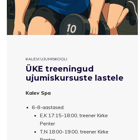
KALEVI UJUMISKOOLI
ÜKE treeningud
ujumiskursuste lastele
Kalev Spa
6-8-aastased:
E,K 17:15-18:00, treener Kirke
Penter
T,N 18:00-19:00, treener Kirke
Penter