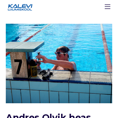
Andres Olvik heas