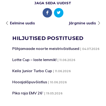
JAGA SEDA UUDIST
Eelmine uudis
Järgmine uudis
HILJUTISED POSTITUSED
Põhjamaade noorte meistrivõistlused
04.07.2026
Lotte Cup – laste lemmik!
11.06.2026
Keila Junior Turbo Cup
11.06.2026
Hooajalõpuvõistlus
10.06.2026
Pika raja EMV 26’
19.05.2026