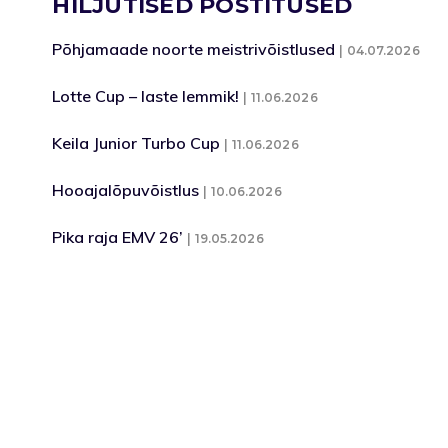
HILJUTISED POSTITUSED
Põhjamaade noorte meistrivõistlused
04.07.2026
Lotte Cup – laste lemmik!
11.06.2026
Keila Junior Turbo Cup
11.06.2026
Hooajalõpuvõistlus
10.06.2026
Pika raja EMV 26’
19.05.2026