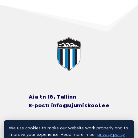
Aia tn 18, Tallinn
E-post:
info@ujumiskool.ee
We use cookies to make our website work properly and to
TREENERITE KONTAKTID
improve your experience. Read more in our
privacy policy