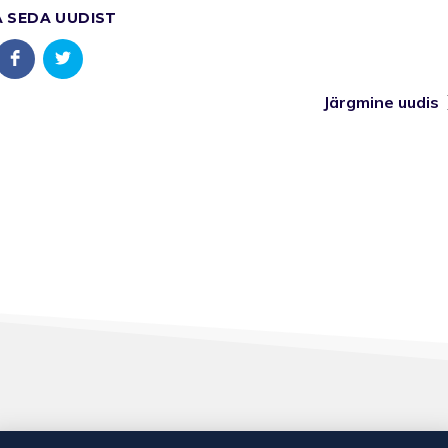
A SEDA UUDIST
Järgmine uudis