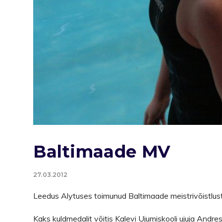
Baltimaade MV
27.03.2012
Leedus Alytuses toimunud Baltimaade meistrivõistluste
Kaks kuldmedalit võitis Kalevi Ujumiskooli ujuja Andres