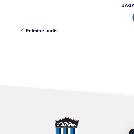
JAG
Eelmine uudis