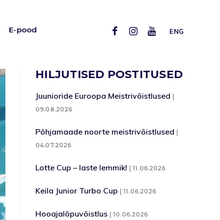
E-pood
ENG
HILJUTISED POSTITUSED
Juunioride Euroopa Meistrivõistlused
09.08.2026
Põhjamaade noorte meistrivõistlused
04.07.2026
Lotte Cup – laste lemmik!
11.06.2026
Keila Junior Turbo Cup
11.06.2026
Hooajalõpuvõistlus
10.06.2026