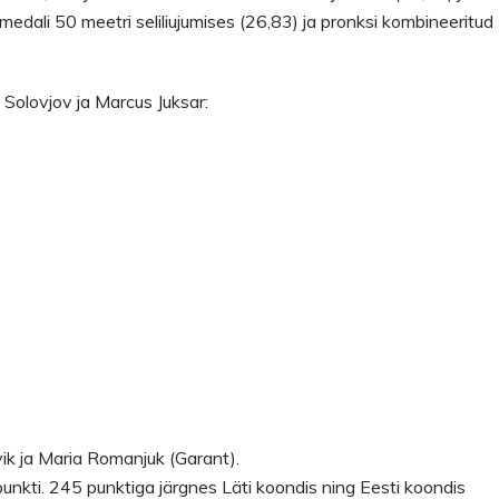
emedali 50 meetri seliliujumises (26,83) ja pronksi kombineeritud
 Solovjov ja Marcus Juksar:
ik ja Maria Romanjuk (Garant).
unkti. 245 punktiga järgnes Läti koondis ning Eesti koondis