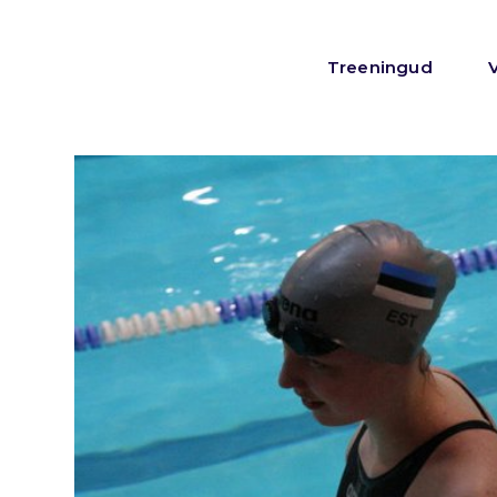
Treeningud