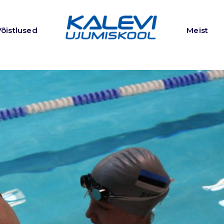
Võistlused
Meist