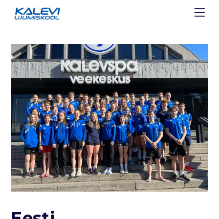
Eesti