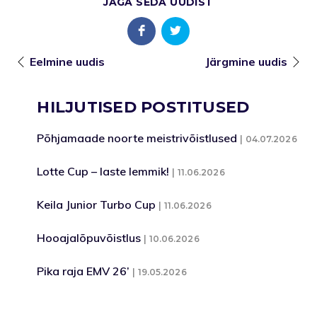
JAGA SEDA UUDIST
Eelmine uudis
Järgmine uudis
HILJUTISED POSTITUSED
Põhjamaade noorte meistrivõistlused
04.07.2026
Lotte Cup – laste lemmik!
11.06.2026
Keila Junior Turbo Cup
11.06.2026
Hooajalõpuvõistlus
10.06.2026
Pika raja EMV 26’
19.05.2026