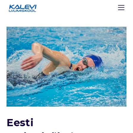
Eesti