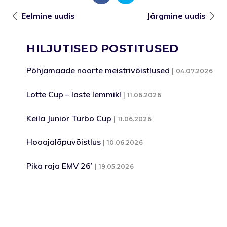
Eelmine uudis
Järgmine uudis
HILJUTISED POSTITUSED
Põhjamaade noorte meistrivõistlused
04.07.2026
Lotte Cup – laste lemmik!
11.06.2026
Keila Junior Turbo Cup
11.06.2026
Hooajalõpuvõistlus
10.06.2026
Pika raja EMV 26’
19.05.2026