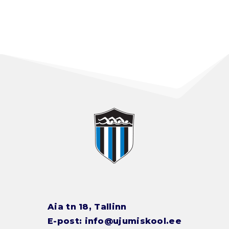
Aia tn 18, Tallinn
E-post:
info@ujumiskool.ee