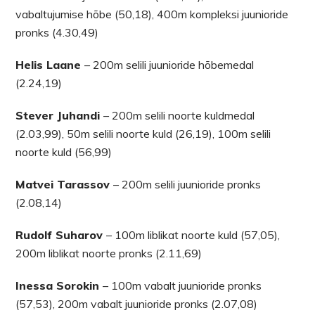
vabaltujumise hõbe (50,18), 400m kompleksi juunioride
pronks (4.30,49)
Helis Laane
– 200m selili juunioride hõbemedal
(2.24,19)
Stever Juhandi
– 200m selili noorte kuldmedal
(2.03,99), 50m selili noorte kuld (26,19), 100m selili
noorte kuld (56,99)
Matvei Tarassov
– 200m selili juunioride pronks
(2.08,14)
Rudolf Suharov
– 100m liblikat noorte kuld (57,05),
200m liblikat noorte pronks (2.11,69)
Inessa Sorokin
– 100m vabalt juunioride pronks
(57,53), 200m vabalt juunioride pronks (2.07,08)