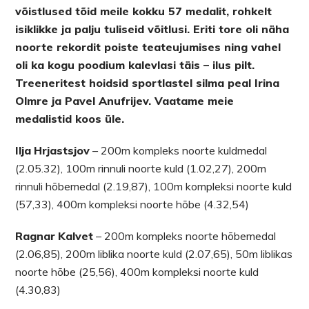
võistlused tõid meile kokku 57 medalit, rohkelt
isiklikke ja palju tuliseid võitlusi. Eriti tore oli näha
noorte rekordit poiste teateujumises ning vahel
oli ka kogu poodium kalevlasi täis – ilus pilt.
Treeneritest hoidsid sportlastel silma peal Irina
Olmre ja Pavel Anufrijev. Vaatame meie
medalistid koos üle.
Ilja
Hrjastsjov
– 200m kompleks noorte kuldmedal
(2.05.32), 100m rinnuli noorte kuld (1.02,27), 200m
rinnuli hõbemedal (2.19,87), 100m kompleksi noorte kuld
(57,33), 400m kompleksi noorte hõbe (4.32,54)
Ragnar
Kalvet
– 200m kompleks noorte hõbemedal
(2.06,85), 200m liblika noorte kuld (2.07,65), 50m liblikas
noorte hõbe (25,56), 400m kompleksi noorte kuld
(4.30,83)