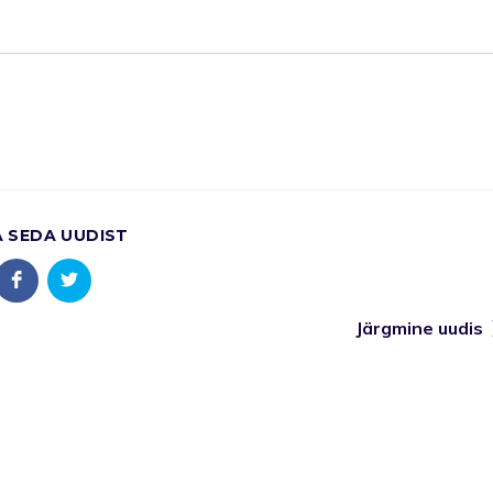
A SEDA UUDIST
Järgmine uudis