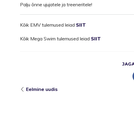
Palju õnne ujujatele ja treeneritele!
Kõik EMV tulemused leiad
SIIT
Kõik Mega Swim tulemused leiad
SIIT
JAG
Eelmine uudis