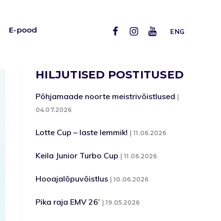
E-pood
ENG
HILJUTISED POSTITUSED
Põhjamaade noorte meistrivõistlused
04.07.2026
Lotte Cup – laste lemmik!
11.06.2026
Keila Junior Turbo Cup
11.06.2026
Hooajalõpuvõistlus
10.06.2026
Pika raja EMV 26’
19.05.2026