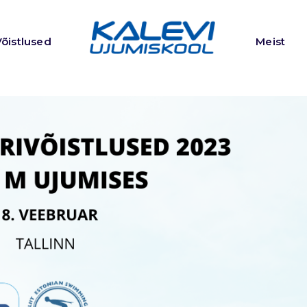
Võistlused
Meist