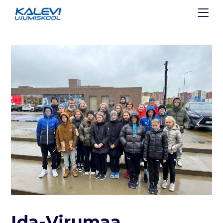
Ida-Virumaa