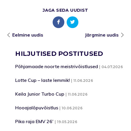
JAGA SEDA UUDIST
Eelmine uudis
Järgmine uudis
HILJUTISED POSTITUSED
Põhjamaade noorte meistrivõistlused
04.07.2026
Lotte Cup – laste lemmik!
11.06.2026
Keila Junior Turbo Cup
11.06.2026
Hooajalõpuvõistlus
10.06.2026
Pika raja EMV 26’
19.05.2026