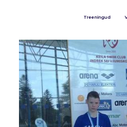
Treeningud