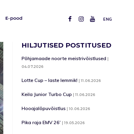
E-pood
ENG
HILJUTISED POSTITUSED
Põhjamaade noorte meistrivõistlused
04.07.2026
Lotte Cup – laste lemmik!
11.06.2026
Keila Junior Turbo Cup
11.06.2026
Hooajalõpuvõistlus
10.06.2026
Pika raja EMV 26’
19.05.2026