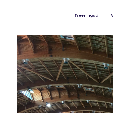
Treeningud