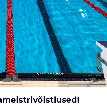
meistrivõistlused!