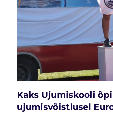
Kaks Ujumiskooli õpi
ujumisvõistlusel Eur