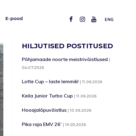
E-pood
ENG
HILJUTISED POSTITUSED
Põhjamaade noorte meistrivõistlused
04.07.2026
Lotte Cup – laste lemmik!
11.06.2026
Keila Junior Turbo Cup
11.06.2026
Hooajalõpuvõistlus
10.06.2026
Pika raja EMV 26’
19.05.2026