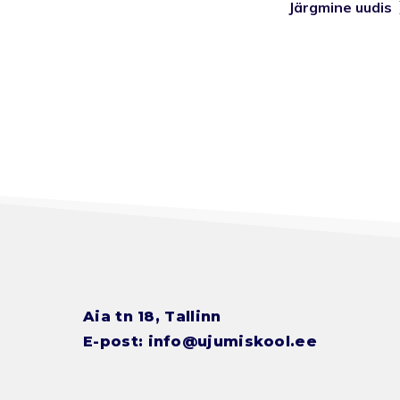
Järgmine uudis
Aia tn 18, Tallinn
E-post:
info@ujumiskool.ee