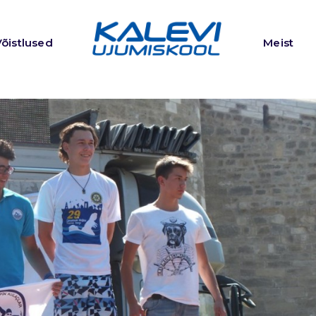
Võistlused
Meist