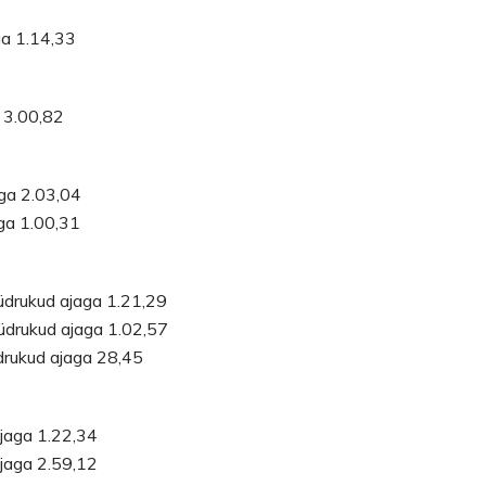
ga 1.14,33
a 3.00,82
aga 2.03,04
aga 1.00,31
tüdrukud ajaga 1.21,29
üdrukud ajaga 1.02,57
drukud ajaga 28,45
ajaga 1.22,34
ajaga 2.59,12