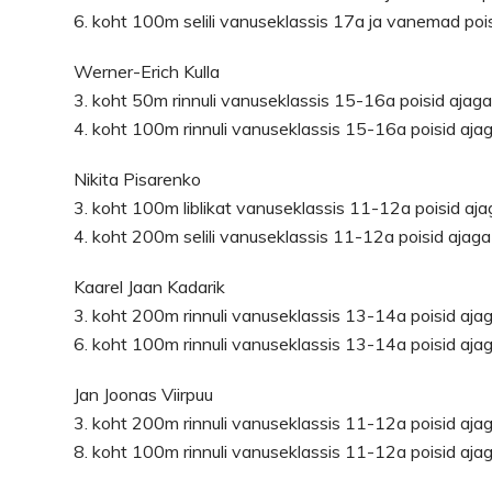
6. koht 100m selili vanuseklassis 17a ja vanemad poi
Werner-Erich Kulla
3. koht 50m rinnuli vanuseklassis 15-16a poisid ajag
4. koht 100m rinnuli vanuseklassis 15-16a poisid aja
Nikita Pisarenko
3. koht 100m liblikat vanuseklassis 11-12a poisid aj
4. koht 200m selili vanuseklassis 11-12a poisid ajag
Kaarel Jaan Kadarik
3. koht 200m rinnuli vanuseklassis 13-14a poisid aja
6. koht 100m rinnuli vanuseklassis 13-14a poisid aja
Jan Joonas Viirpuu
3. koht 200m rinnuli vanuseklassis 11-12a poisid aja
8. koht 100m rinnuli vanuseklassis 11-12a poisid aja