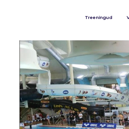
Treeningud