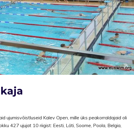
lkaja
d ujumisvõistluseid Kalev Open, mille üks peakorraldajaid oli
ku 427 ujujat 10 riigist: Eesti, Läti, Soome, Poola, Belgia,