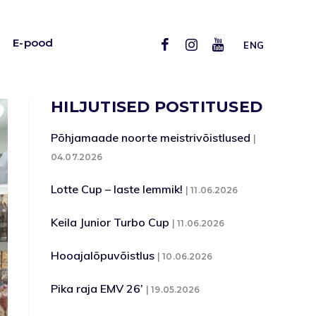
E-pood
ENG
HILJUTISED POSTITUSED
Põhjamaade noorte meistrivõistlused
04.07.2026
Lotte Cup – laste lemmik!
11.06.2026
Keila Junior Turbo Cup
11.06.2026
Hooajalõpuvõistlus
10.06.2026
Pika raja EMV 26’
19.05.2026