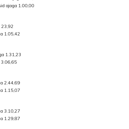
sid ajaga 1.00,00
a 23,92
ga 1.05,42
aga 1.31,23
a 3.06,65
ga 2.44,69
ga 1.15,07
ga 3.10,27
ga 1.29,87