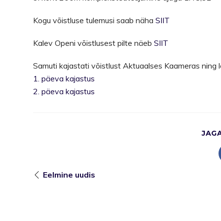
Kogu võistluse tulemusi saab näha
SIIT
Kalev Openi võistlusest pilte näeb
SIIT
Samuti kajastati võistlust Aktuaalses Kaameras ning l
1. päeva kajastus
2. päeva kajastus
JAG
Eelmine uudis