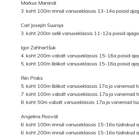
Markus Marandi
3. koht 100m rinnuli vanuseklassis 13-14a poisid aja
Carl Joseph Suuroja
3. koht 200m selili vanuseklassis 11-12a poisid ajag
Igor Zahhartšuk
4. koht 200m vabalt vanuseklassis 15-16a poisid aj
5. koht 100m liblikat vanuseklassis 15-16a poisid aj
Riin Praks
5. koht 100m liblikat vanuseklassis 17a ja vanemad 
7. koht 100m vabalt vanuseklassis 17a ja vanemad t
8. koht 50m vabalt vanuseklassis 17a ja vanemad tü
Angelina Rooväli
6. koht 100m rinnuli vanuseklassis 15-16a tüdrukud 
6. koht 200m rinnuli vanuseklassis 15-16a tüdrukud 