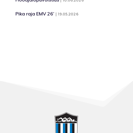
10.06.2026
Pika raja EMV 26’
19.05.2026