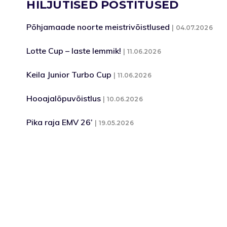
HILJUTISED POSTITUSED
Põhjamaade noorte meistrivõistlused
04.07.2026
Lotte Cup – laste lemmik!
11.06.2026
Keila Junior Turbo Cup
11.06.2026
Hooajalõpuvõistlus
10.06.2026
Pika raja EMV 26’
19.05.2026