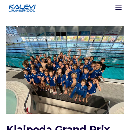
Klaipeda Grand Prix