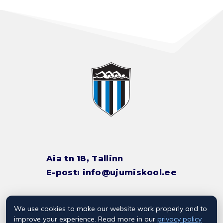
Aia tn 18, Tallinn
E-post:
info@ujumiskool.ee
We use cookies to make our website work properly and to
TREENERITE KONTAKTID
improve your experience. Read more in our
privacy policy