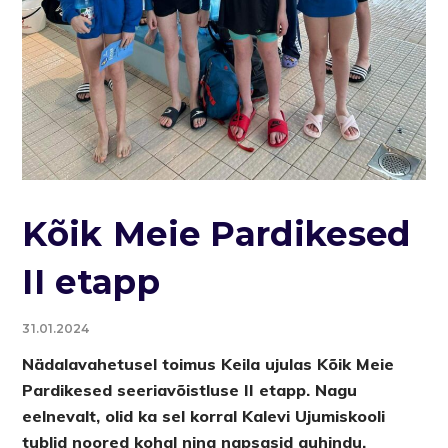
Kõik Meie Pardikesed
II etapp
31.01.2024
Nädalavahetusel toimus Keila ujulas Kõik Meie
Pardikesed seeriavõistluse II etapp. Nagu
eelnevalt, olid ka sel korral Kalevi Ujumiskooli
tublid noored kohal ning napsasid auhindu.