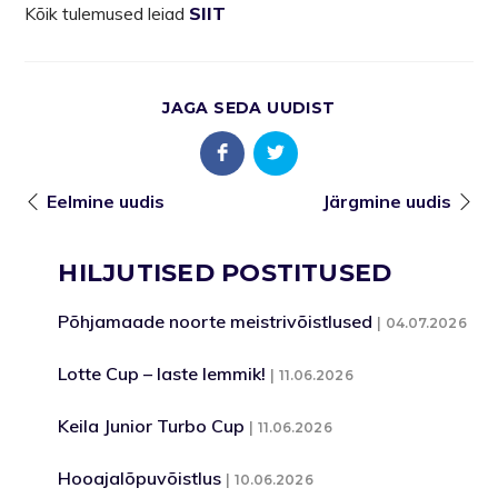
Kõik tulemused leiad
SIIT
JAGA SEDA UUDIST
Eelmine uudis
Järgmine uudis
HILJUTISED POSTITUSED
Põhjamaade noorte meistrivõistlused
04.07.2026
Lotte Cup – laste lemmik!
11.06.2026
Keila Junior Turbo Cup
11.06.2026
Hooajalõpuvõistlus
10.06.2026