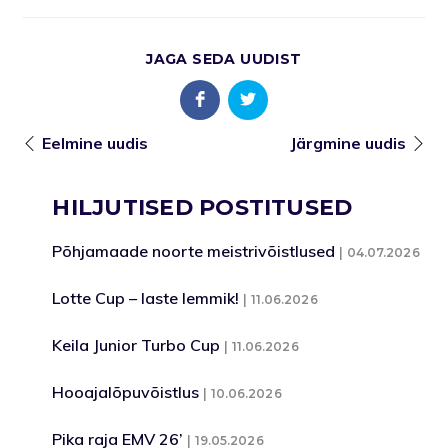
JAGA SEDA UUDIST
Eelmine uudis
Järgmine uudis
HILJUTISED POSTITUSED
Põhjamaade noorte meistrivõistlused
04.07.2026
Lotte Cup – laste lemmik!
11.06.2026
Keila Junior Turbo Cup
11.06.2026
Hooajalõpuvõistlus
10.06.2026
Pika raja EMV 26’
19.05.2026