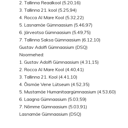
2. Tallinna Reaalkool (5.20,16)
3. Tallinna 21. kool (5.25,94)
4. Rocca Al Mare Kool (5.32,22)
5. Lasnamäe Gümnaasium (5.46,97)
6. Järveotsa Gümnaasium (5.49,75)
7. Tallinna Saksa Gümnaasium (6.12,10)
Gustav Adolfi Gümnaasium (DSQ)
Noormehed:
1. Gustav Adolfi Gümnaasium (4.31,15)
2. Rocca Al Mare Kool (4.40,41)
3. Tallinna 21. Kool (4.41,10)
4. Õismäe Vene Lütseum (4.52,35)
5. Mustamäe Humanitaargümnaasium (4.53,60)
6. Laagna Gümnaasium (5.03,59)
7. Nõmme Gümnaasium (5.03,91)
Lasnamäe Gümnaasium (DSQ)