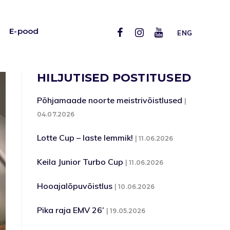
E-pood
ENG
HILJUTISED POSTITUSED
Põhjamaade noorte meistrivõistlused
04.07.2026
Lotte Cup – laste lemmik!
11.06.2026
Keila Junior Turbo Cup
11.06.2026
Hooajalõpuvõistlus
10.06.2026
Pika raja EMV 26’
19.05.2026