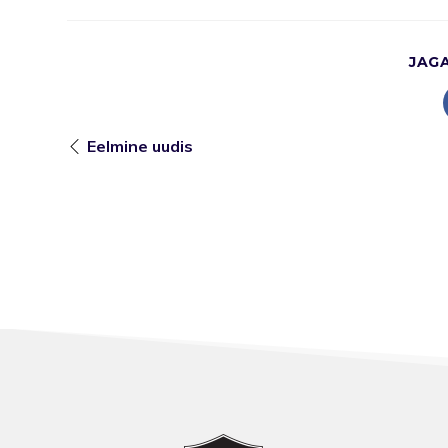
JAG
Eelmine uudis