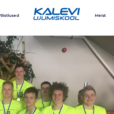
Võistlused
Meist