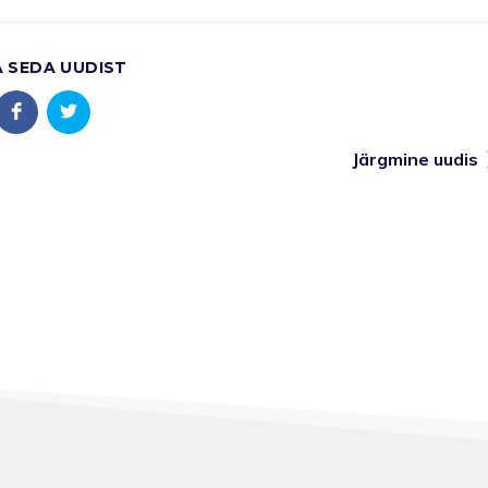
A SEDA UUDIST
Järgmine uudis