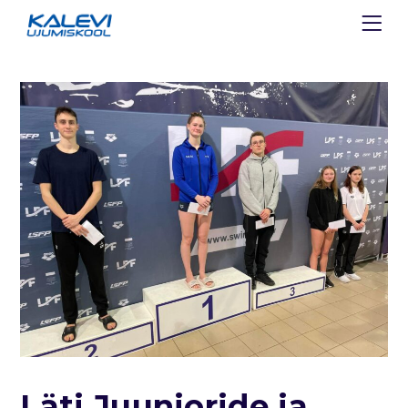
Läti Juunioride ja