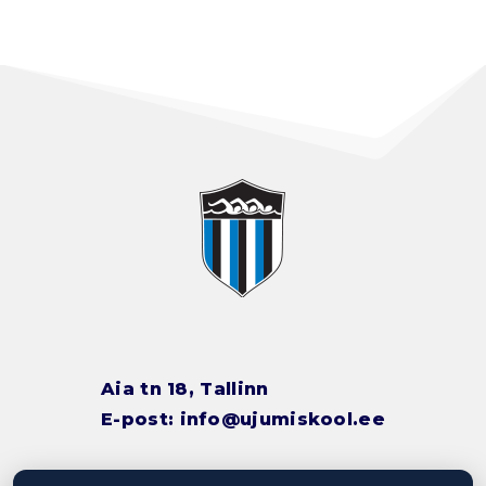
Aia tn 18, Tallinn
E-post:
info@ujumiskool.ee