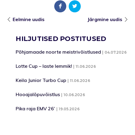
Eelmine uudis
Järgmine uudis
HILJUTISED POSTITUSED
Põhjamaade noorte meistrivõistlused
04.07.2026
Lotte Cup – laste lemmik!
11.06.2026
Keila Junior Turbo Cup
11.06.2026
Hooajalõpuvõistlus
10.06.2026
Pika raja EMV 26’
19.05.2026