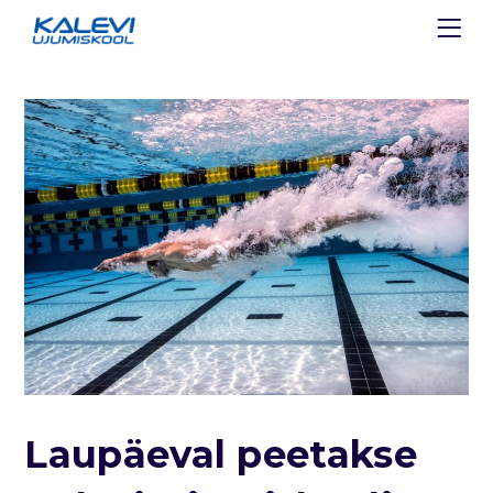
Laupäeval peetakse