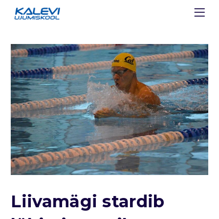
Liivamägi stardib