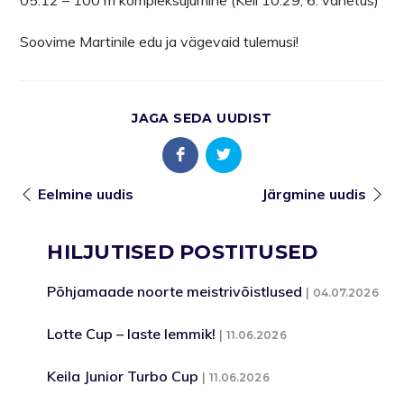
Soovime Martinile edu ja vägevaid tulemusi!
JAGA SEDA UUDIST
Eelmine uudis
Järgmine uudis
HILJUTISED POSTITUSED
Põhjamaade noorte meistrivõistlused
04.07.2026
Lotte Cup – laste lemmik!
11.06.2026
Keila Junior Turbo Cup
11.06.2026