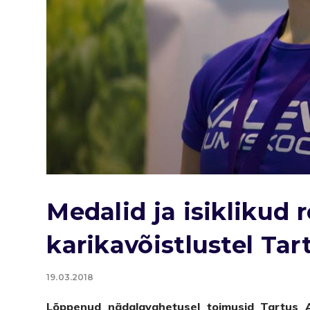
Medalid ja isiklikud 
karikavõistlustel Tar
19.03.2018
Lõppenud nädalavahetusel toimusid Tartus Au