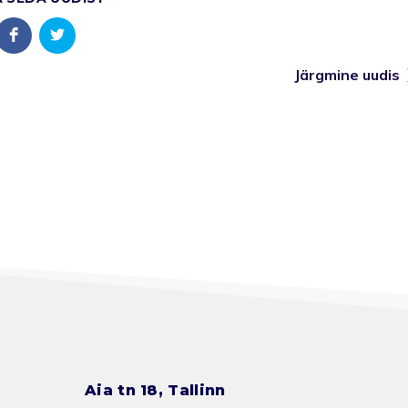
Järgmine uudis
Aia tn 18, Tallinn