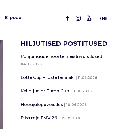
E-pood
ENG
HILJUTISED POSTITUSED
Põhjamaade noorte meistrivõistlused
04.07.2026
Lotte Cup – laste lemmik!
11.06.2026
Keila Junior Turbo Cup
11.06.2026
Hooajalõpuvõistlus
10.06.2026
Pika raja EMV 26’
19.05.2026