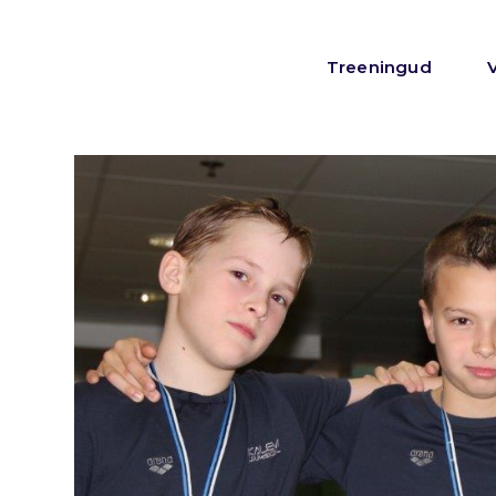
Treeningud