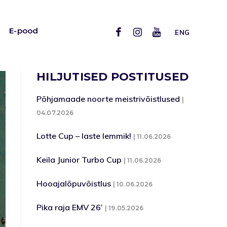
E-pood
ENG
HILJUTISED POSTITUSED
Põhjamaade noorte meistrivõistlused
04.07.2026
Lotte Cup – laste lemmik!
11.06.2026
Keila Junior Turbo Cup
11.06.2026
Hooajalõpuvõistlus
10.06.2026
Pika raja EMV 26’
19.05.2026