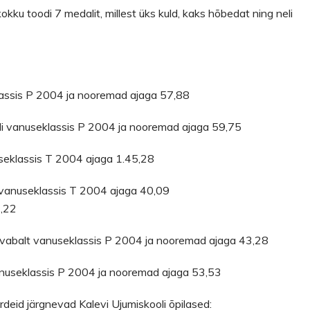
kokku toodi 7 medalit, millest üks kuld, kaks hõbedat ning neli
klassis P 2004 ja nooremad ajaga 57,88
uli vanuseklassis P 2004 ja nooremad ajaga 59,75
useklassis T 2004 ajaga 1.45,28
 vanuseklassis T 2004 ajaga 40,09
7,22
 vabalt vanuseklassis P 2004 ja nooremad ajaga 43,28
 vanuseklassis P 2004 ja nooremad ajaga 53,53
kordeid järgnevad Kalevi Ujumiskooli õpilased: