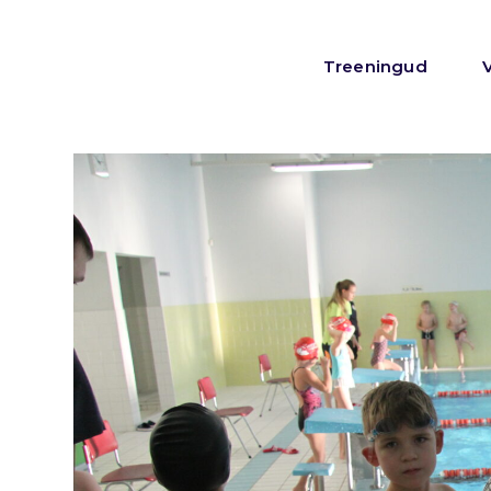
Treeningud