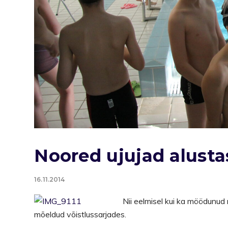
Noored ujujad alusta
16.11.2014
Nii eelmisel kui ka möödunud
mõeldud võistlussarjades.