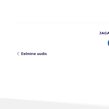
JAG
Eelmine uudis