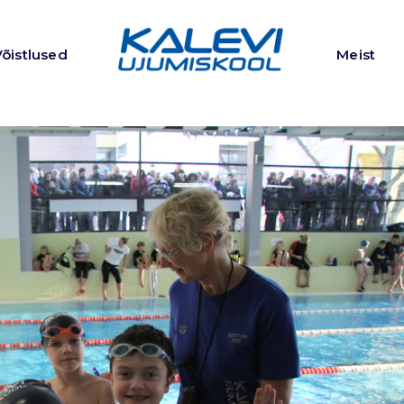
Võistlused
Meist