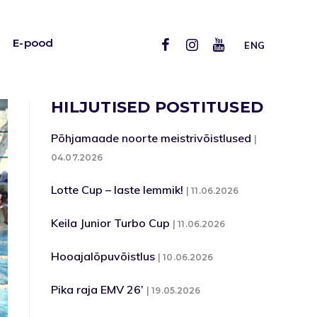
E-pood
ENG
HILJUTISED POSTITUSED
Põhjamaade noorte meistrivõistlused
04.07.2026
Lotte Cup – laste lemmik!
11.06.2026
Keila Junior Turbo Cup
11.06.2026
Hooajalõpuvõistlus
10.06.2026
Pika raja EMV 26’
19.05.2026