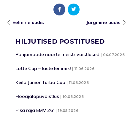
Eelmine uudis
Järgmine uudis
HILJUTISED POSTITUSED
Põhjamaade noorte meistrivõistlused
04.07.2026
Lotte Cup – laste lemmik!
11.06.2026
Keila Junior Turbo Cup
11.06.2026
Hooajalõpuvõistlus
10.06.2026
Pika raja EMV 26’
19.05.2026