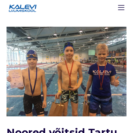
Noored võitsid Tartu