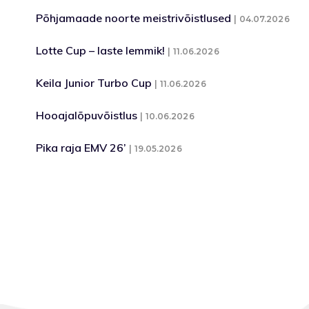
Põhjamaade noorte meistrivõistlused
04.07.2026
Lotte Cup – laste lemmik!
11.06.2026
Keila Junior Turbo Cup
11.06.2026
Hooajalõpuvõistlus
10.06.2026
Pika raja EMV 26’
19.05.2026