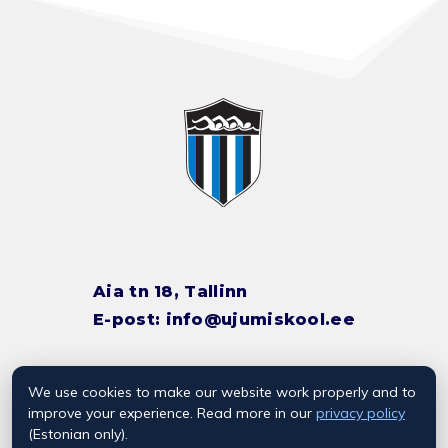
Aia tn 18, Tallinn
E-post:
info@ujumiskool.ee
We use cookies to make our website work properly and to
TREENERITE KONTAKTID
improve your experience. Read more in our
privacy policy
(Estonian only).