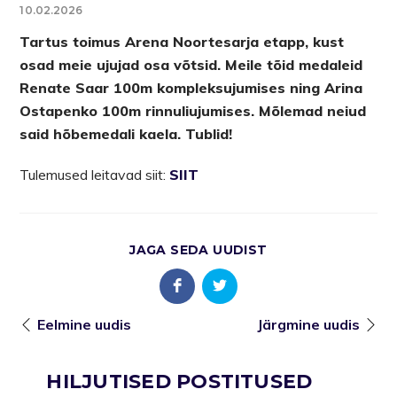
10.02.2026
Tartus toimus Arena Noortesarja etapp, kust
osad meie ujujad osa võtsid. Meile tõid medaleid
Renate Saar 100m kompleksujumises ning Arina
Ostapenko 100m rinnuliujumises. Mõlemad neiud
said hõbemedali kaela. Tublid!
Tulemused leitavad siit:
SIIT
JAGA SEDA UUDIST
Eelmine uudis
Järgmine uudis
HILJUTISED POSTITUSED